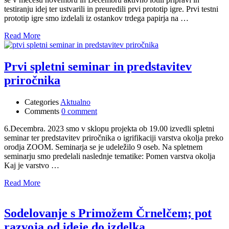
testiranju idej ter ustvarili in preuredili prvi prototip igre. Prvi testni
prototip igre smo izdelali iz ostankov trdega papirja na …
Read More
Prvi spletni seminar in predstavitev
priročnika
Categories
Aktualno
Comments
0 comment
6.Decembra. 2023 smo v sklopu projekta ob 19.00 izvedli spletni
seminar ter predstavitev priročnika o igrifikaciji varstva okolja preko
orodja ZOOM. Seminarja se je udeležilo 9 oseb. Na spletnem
seminarju smo predelali naslednje tematike: Pomen varstva okolja
Kaj je varstvo …
Read More
Sodelovanje s Primožem Črnelčem; pot
razvoja od ideje do izdelka