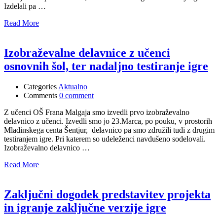
Izdelali pa …
Read More
Izobraževalne delavnice z učenci
osnovnih šol, ter nadaljno testiranje igre
Categories
Aktualno
Comments
0 comment
Z učenci OŠ Frana Malgaja smo izvedli prvo izobraževalno
delavnico z učenci. Izvedli smo jo 23.Marca, po pouku, v prostorih
Mladinskega centa Šentjur, delavnico pa smo združili tudi z drugim
testiranjem igre. Pri katerem so udeleženci navdušeno sodelovali.
Izobraževalno delavnico …
Read More
Zaključni dogodek predstavitev projekta
in igranje zaključne verzije igre